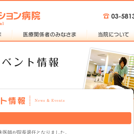
静夫医師が院長退任となりました。