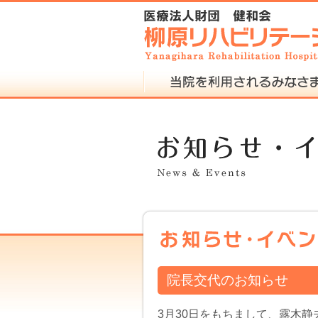
院長交代のお知らせ
3月30日をもちまして、露木