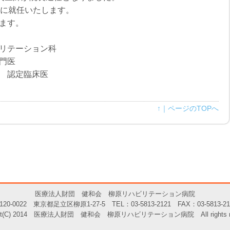
長に就任いたします。
ます。
リテーション科
門医
 認定臨床医
↑｜ページのTOPへ
医療法人財団 健和会 柳原リハビリテーション病院
120-0022 東京都足立区柳原1-27-5 TEL：03-5813-2121 FAX：03-5813-21
ight(C) 2014 医療法人財団 健和会 柳原リハビリテーション病院 All rights res