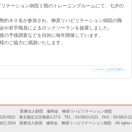
ハビリテーション病院１階のトレーニングルームにて、七夕の
勢約８０名が参加され、柳原リハビリテーション病院の職
会や若手職員によるロックソーランを披露しました。
後の予後調査などを目的に毎年開催しています。
様のご協力に感謝いたします。
↑｜ページのTOPへ
医療法人財団 健和会 柳原リハビリテーション病院
120-0022 東京都足立区柳原1-27-5 TEL：03-5813-2121 FAX：03-5813-21
ight(C) 2014 医療法人財団 健和会 柳原リハビリテーション病院 All rights res